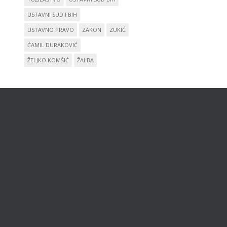
USTAVNI SUD FBIH
USTAVNO PRAVO
ZAKON
ZUKIĆ
ĆAMIL DURAKOVIĆ
ŽELJKO KOMŠIĆ
ŽALBA