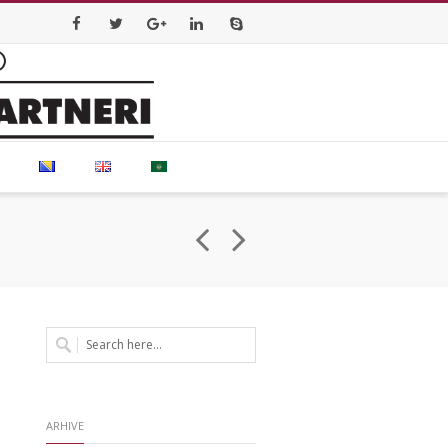
Facebook
Twitter
Google+
LinkedIn
Skype
ARHIVE