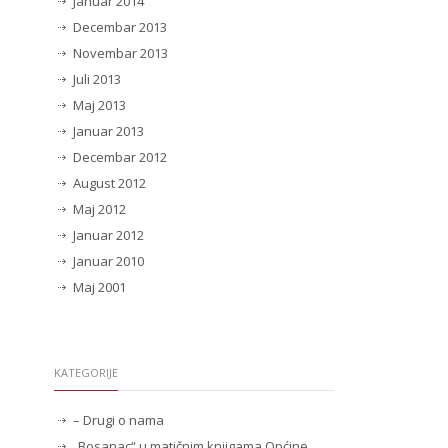
Januar 2014
Decembar 2013
Novembar 2013
Juli 2013
Maj 2013
Januar 2013
Decembar 2012
August 2012
Maj 2012
Januar 2012
Januar 2010
Maj 2001
KATEGORIJE
– Drugi o nama
„Bosanac“ u matičnim knjigama Općine