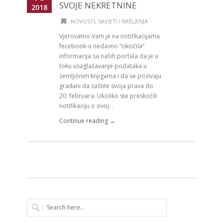
SVOJE NEKRETNINE
2018
NOVOSTI
,
SAVJETI I MIŠLJENJA
Vjerovatno Vam je na notifikacijama
fecebook-u nedavno “iskočila”
informacija sa naših portala da je u
toku usaglašavanje podataka u
zemljišnim knjigama i da se pozivaju
građani da zaštite svoja prava do
20. februara. Ukoliko ste preskočili
notifikaciju o ovoj...
Continue reading →