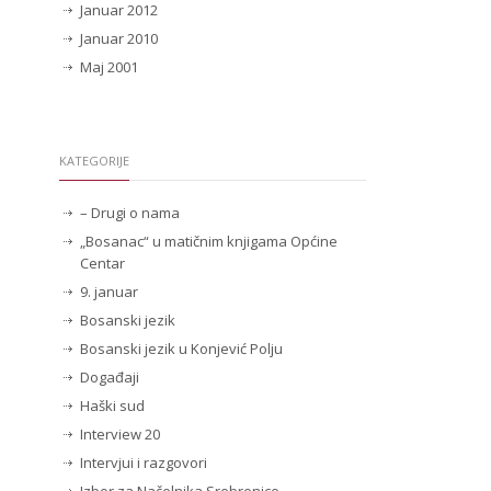
Januar 2012
Januar 2010
Maj 2001
KATEGORIJE
– Drugi o nama
„Bosanac“ u matičnim knjigama Općine
Centar
9. januar
Bosanski jezik
Bosanski jezik u Konjević Polju
Događaji
Haški sud
Interview 20
Intervjui i razgovori