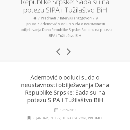
Republike Srpske: Sada su na
potezu SIPA i Tužilaštvo BiH
Predmeti
Intervjui i razgovori
9.
januar
Ademović o odluci suda o neustavnosti
obilježavanja Dana Republike Srpske: Sada su na potezu
SIPA i Tužilaštvo BiH
Ademović o odluci suda o
neustavnosti obilježavanja Dana
Republike Srpske: Sada su na
potezu SIPA i Tužilaštvo BiH
17/09/2016
9. JANUAR
,
INTERVJUI I RAZGOVORI
,
PREDMETI