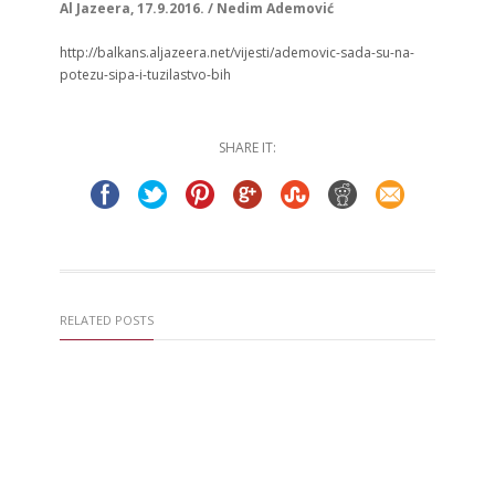
Al Jazeera, 17.9.2016. / Nedim Ademović
http://balkans.aljazeera.net/vijesti/ademovic-sada-su-na-
potezu-sipa-i-tuzilastvo-bih
SHARE IT:
RELATED POSTS