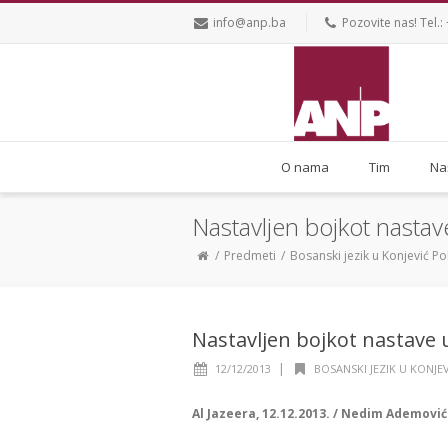
info@anp.ba
Pozovite nas! Tel
O nama
Tim
Na
Nastavljen bojkot nastav
Predmeti
Bosanski jezik u Konjević Po
Nastavljen bojkot nastave u
|
12/12/2013
BOSANSKI JEZIK U KONJE
Al Jazeera, 12.12.2013. / Nedim Ademović