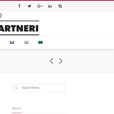
Facebook
Twitter
Google+
LinkedIn
Skype
ARHIVE