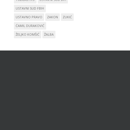
USTAVNI SUD FBIH
USTAVNO PRAVO
ZAKON
ZUKIĆ
ĆAMIL DURAKOVIĆ
ŽELJKO KOMŠIĆ
ŽALBA