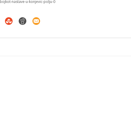
n-bojkot-nastave-u-konjevic-polju-0